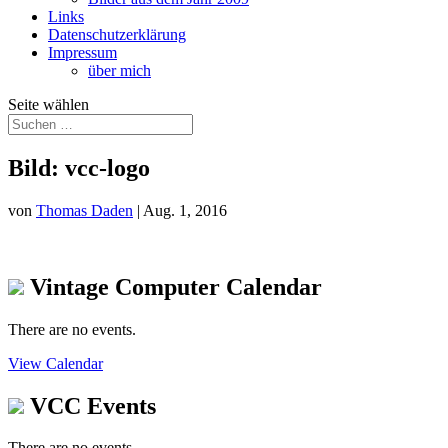
Links
Datenschutzerklärung
Impressum
über mich
Seite wählen
Bild: vcc-logo
von
Thomas Daden
|
Aug. 1, 2016
Vintage Computer Calendar
There are no events.
View Calendar
VCC Events
There are no events.