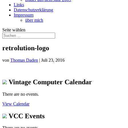
Links
Datenschutzerklärung
Impressum
über mich
Seite wählen
retrolution-logo
von
Thomas Daden
|
Juli 23, 2016
Vintage Computer Calendar
There are no events.
View Calendar
VCC Events
There are no events.