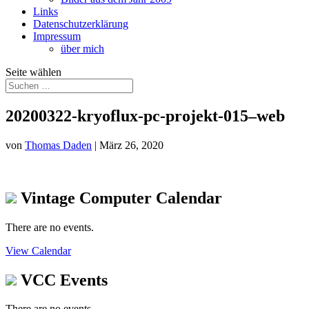
Links
Datenschutzerklärung
Impressum
über mich
Seite wählen
20200322-kryoflux-pc-projekt-015–web
von
Thomas Daden
|
März 26, 2020
Vintage Computer Calendar
There are no events.
View Calendar
VCC Events
There are no events.