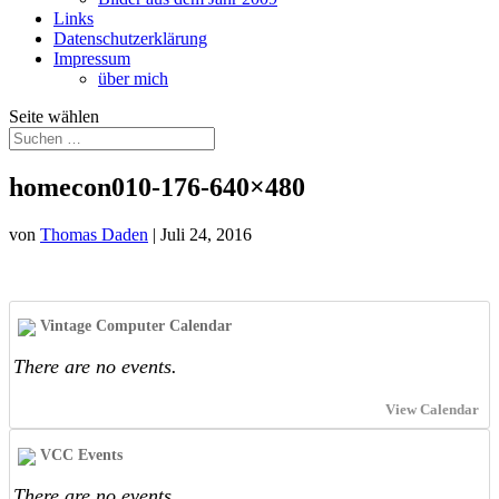
Links
Datenschutzerklärung
Impressum
über mich
Seite wählen
homecon010-176-640×480
von
Thomas Daden
|
Juli 24, 2016
Vintage Computer Calendar
There are no events.
View Calendar
VCC Events
There are no events.