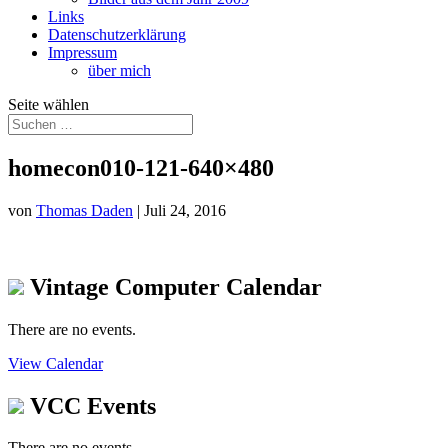
Links
Datenschutzerklärung
Impressum
über mich
Seite wählen
homecon010-121-640×480
von
Thomas Daden
|
Juli 24, 2016
Vintage Computer Calendar
There are no events.
View Calendar
VCC Events
There are no events.