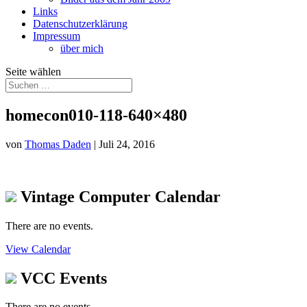
Links
Datenschutzerklärung
Impressum
über mich
Seite wählen
homecon010-118-640×480
von
Thomas Daden
|
Juli 24, 2016
Vintage Computer Calendar
There are no events.
View Calendar
VCC Events
There are no events.