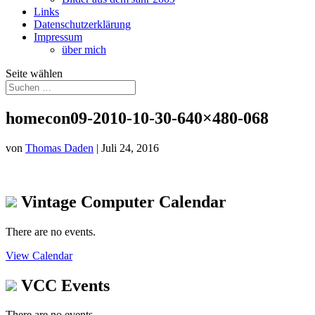
Links
Datenschutzerklärung
Impressum
über mich
Seite wählen
homecon09-2010-10-30-640×480-068
von
Thomas Daden
|
Juli 24, 2016
Vintage Computer Calendar
There are no events.
View Calendar
VCC Events
There are no events.