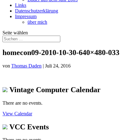
Links
Datenschutzerklärung
Impressum
über mich
Seite wählen
homecon09-2010-10-30-640×480-033
von
Thomas Daden
|
Juli 24, 2016
Vintage Computer Calendar
There are no events.
View Calendar
VCC Events
There are no events.