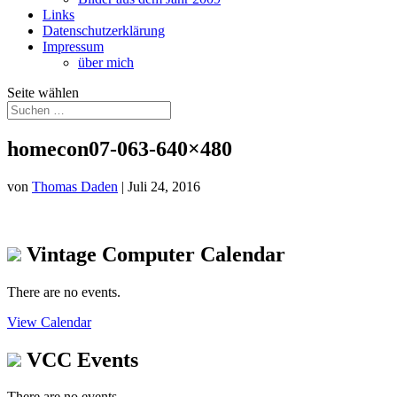
Links
Datenschutzerklärung
Impressum
über mich
Seite wählen
homecon07-063-640×480
von
Thomas Daden
|
Juli 24, 2016
Vintage Computer Calendar
There are no events.
View Calendar
VCC Events
There are no events.