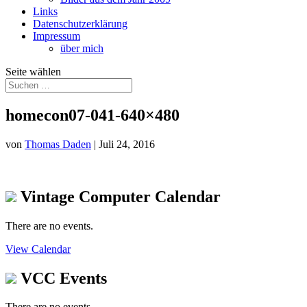
Links
Datenschutzerklärung
Impressum
über mich
Seite wählen
homecon07-041-640×480
von
Thomas Daden
|
Juli 24, 2016
Vintage Computer Calendar
There are no events.
View Calendar
VCC Events
There are no events.