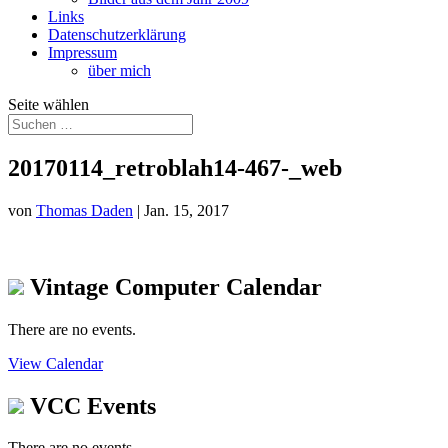
Links
Datenschutzerklärung
Impressum
über mich
Seite wählen
20170114_retroblah14-467-_web
von
Thomas Daden
|
Jan. 15, 2017
Vintage Computer Calendar
There are no events.
View Calendar
VCC Events
There are no events.