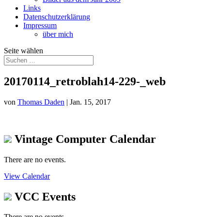
Links
Datenschutzerklärung
Impressum
über mich
Seite wählen
20170114_retroblah14-229-_web
von
Thomas Daden
|
Jan. 15, 2017
Vintage Computer Calendar
There are no events.
View Calendar
VCC Events
There are no events.