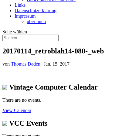
Links
Datenschutzerklärung
Impressum
über mich
Seite wählen
20170114_retroblah14-080-_web
von
Thomas Daden
|
Jan. 15, 2017
Vintage Computer Calendar
There are no events.
View Calendar
VCC Events
There are no events.