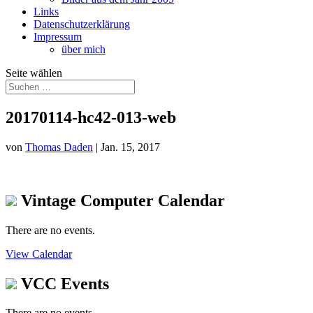
Links
Datenschutzerklärung
Impressum
über mich
Seite wählen
20170114-hc42-013-web
von
Thomas Daden
|
Jan. 15, 2017
Vintage Computer Calendar
There are no events.
View Calendar
VCC Events
There are no events.