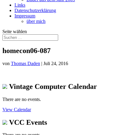
Links
Datenschutzerklärung
Impressum
über mich
Seite wählen
homecon06-087
von
Thomas Daden
|
Juli 24, 2016
Vintage Computer Calendar
There are no events.
View Calendar
VCC Events
There are no events.