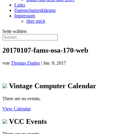
Links
Datenschutzerklärung
Impressum
über mich
Seite wählen
20170107-fams-osa-170-web
von
Thomas Daden
|
Jan. 9, 2017
Vintage Computer Calendar
There are no events.
View Calendar
VCC Events
There are no events.