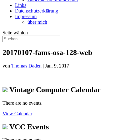
Links
Datenschutzerklärung
Impressum
über mich
Seite wählen
20170107-fams-osa-128-web
von
Thomas Daden
|
Jan. 9, 2017
Vintage Computer Calendar
There are no events.
View Calendar
VCC Events
There are no events.