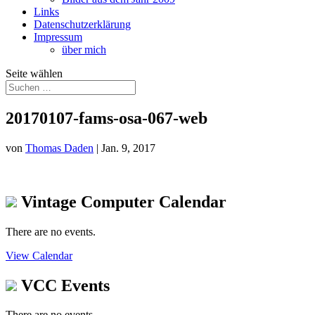
Links
Datenschutzerklärung
Impressum
über mich
Seite wählen
20170107-fams-osa-067-web
von
Thomas Daden
|
Jan. 9, 2017
Vintage Computer Calendar
There are no events.
View Calendar
VCC Events
There are no events.