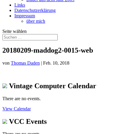
Links
Datenschutzerklärung
Impressum
über mich
Seite wählen
20180209-maddog2-0015-web
von
Thomas Daden
|
Feb. 10, 2018
Vintage Computer Calendar
There are no events.
View Calendar
VCC Events
There are no events.