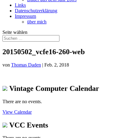
Links
Datenschutzerklärung
Impressum
über mich
Seite wählen
20150502_vcfe16-260-web
von
Thomas Daden
|
Feb. 2, 2018
Vintage Computer Calendar
There are no events.
View Calendar
VCC Events
There are no events.