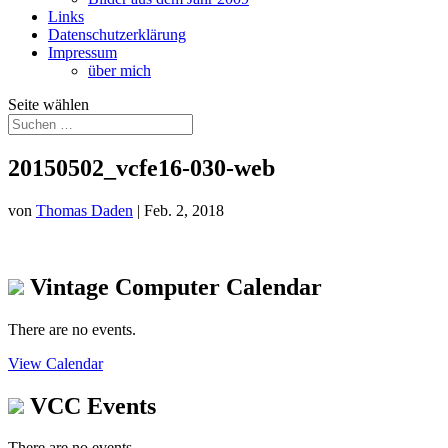
Links
Datenschutzerklärung
Impressum
über mich
Seite wählen
20150502_vcfe16-030-web
von
Thomas Daden
|
Feb. 2, 2018
Vintage Computer Calendar
There are no events.
View Calendar
VCC Events
There are no events.