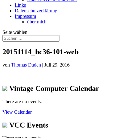
Links
Datenschutzerklärung
Impressum
über mich
Seite wählen
20151114_hc36-101-web
von
Thomas Daden
|
Juli 29, 2016
Vintage Computer Calendar
There are no events.
View Calendar
VCC Events
There are no events.