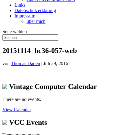
Links
Datenschutzerklärung
Impressum
über mich
Seite wählen
20151114_hc36-057-web
von
Thomas Daden
|
Juli 29, 2016
Vintage Computer Calendar
There are no events.
View Calendar
VCC Events
There are no events.