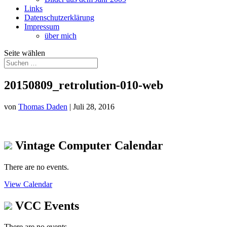
Links
Datenschutzerklärung
Impressum
über mich
Seite wählen
20150809_retrolution-010-web
von
Thomas Daden
|
Juli 28, 2016
Vintage Computer Calendar
There are no events.
View Calendar
VCC Events
There are no events.