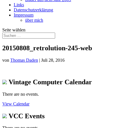
Links
Datenschutzerklärung
Impressum
über mich
Seite wählen
20150808_retrolution-245-web
von
Thomas Daden
|
Juli 28, 2016
Vintage Computer Calendar
There are no events.
View Calendar
VCC Events
There are no events.