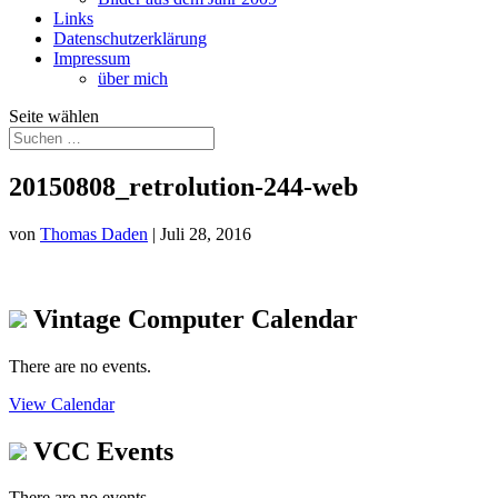
Links
Datenschutzerklärung
Impressum
über mich
Seite wählen
20150808_retrolution-244-web
von
Thomas Daden
|
Juli 28, 2016
Vintage Computer Calendar
There are no events.
View Calendar
VCC Events
There are no events.