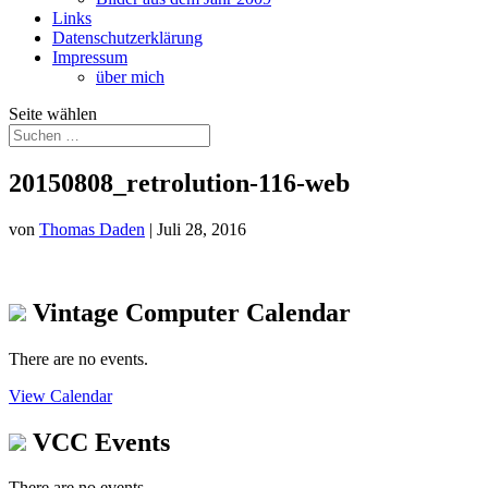
Links
Datenschutzerklärung
Impressum
über mich
Seite wählen
20150808_retrolution-116-web
von
Thomas Daden
|
Juli 28, 2016
Vintage Computer Calendar
There are no events.
View Calendar
VCC Events
There are no events.