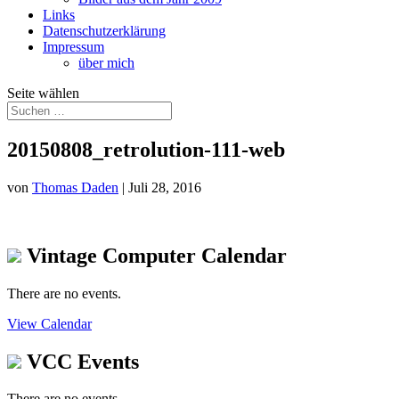
Links
Datenschutzerklärung
Impressum
über mich
Seite wählen
20150808_retrolution-111-web
von
Thomas Daden
|
Juli 28, 2016
Vintage Computer Calendar
There are no events.
View Calendar
VCC Events
There are no events.