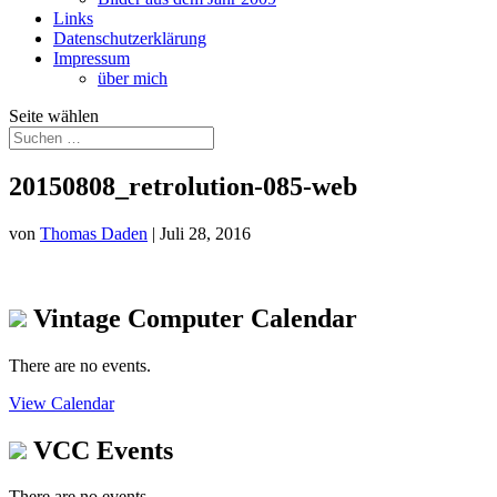
Links
Datenschutzerklärung
Impressum
über mich
Seite wählen
20150808_retrolution-085-web
von
Thomas Daden
|
Juli 28, 2016
Vintage Computer Calendar
There are no events.
View Calendar
VCC Events
There are no events.