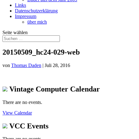
Links
Datenschutzerklärung
Impressum
über mich
Seite wählen
20150509_hc24-029-web
von
Thomas Daden
|
Juli 28, 2016
Vintage Computer Calendar
There are no events.
View Calendar
VCC Events
There are no events.