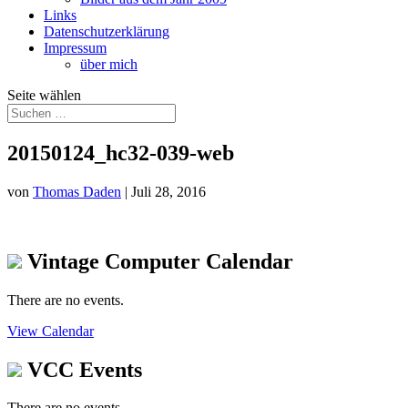
Links
Datenschutzerklärung
Impressum
über mich
Seite wählen
20150124_hc32-039-web
von
Thomas Daden
|
Juli 28, 2016
Vintage Computer Calendar
There are no events.
View Calendar
VCC Events
There are no events.