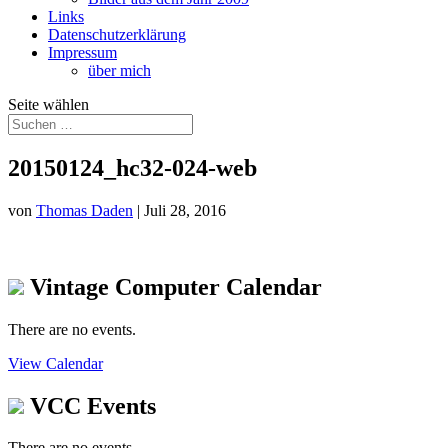
Links
Datenschutzerklärung
Impressum
über mich
Seite wählen
20150124_hc32-024-web
von
Thomas Daden
|
Juli 28, 2016
Vintage Computer Calendar
There are no events.
View Calendar
VCC Events
There are no events.