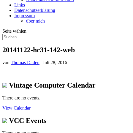
Links
Datenschutzerklärung
Impressum
über mich
Seite wählen
20141122-hc31-142-web
von
Thomas Daden
|
Juli 28, 2016
Vintage Computer Calendar
There are no events.
View Calendar
VCC Events
There are no events.