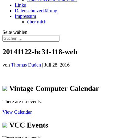
Links
Datenschutzerklärung
Impressum
über mich
Seite wählen
20141122-hc31-118-web
von
Thomas Daden
|
Juli 28, 2016
Vintage Computer Calendar
There are no events.
View Calendar
VCC Events
There are no events.