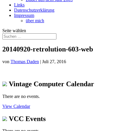
Links
Datenschutzerklärung
Impressum
über mich
Seite wählen
20140920-retrolution-603-web
von
Thomas Daden
|
Juli 27, 2016
Vintage Computer Calendar
There are no events.
View Calendar
VCC Events
There are no events.