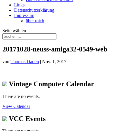
Links
Datenschutzerklärung
Impressum
über mich
Seite wählen
20171028-neuss-amiga32-0549-web
von
Thomas Daden
|
Nov. 1, 2017
Vintage Computer Calendar
There are no events.
View Calendar
VCC Events
There are no events.