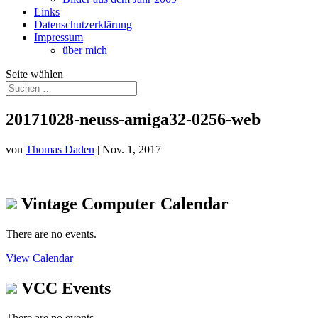
Links
Datenschutzerklärung
Impressum
über mich
Seite wählen
20171028-neuss-amiga32-0256-web
von
Thomas Daden
|
Nov. 1, 2017
Vintage Computer Calendar
There are no events.
View Calendar
VCC Events
There are no events.