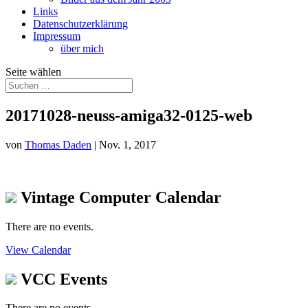
Links
Datenschutzerklärung
Impressum
über mich
Seite wählen
20171028-neuss-amiga32-0125-web
von
Thomas Daden
|
Nov. 1, 2017
Vintage Computer Calendar
There are no events.
View Calendar
VCC Events
There are no events.