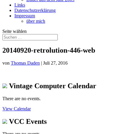
Links
Datenschutzerklärung
Impressum
über mich
Seite wählen
20140920-retrolution-446-web
von
Thomas Daden
|
Juli 27, 2016
Vintage Computer Calendar
There are no events.
View Calendar
VCC Events
There are no events.