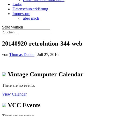
Links
Datenschutzerklärung
Impressum
über mich
Seite wählen
20140920-retrolution-344-web
von
Thomas Daden
|
Juli 27, 2016
Vintage Computer Calendar
There are no events.
View Calendar
VCC Events
There are no events.