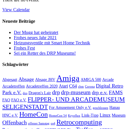
View Calendar
Neueste Beiträge
Der Mugg hat geheiratet
Frohes neues Jahr 2021
Heizungsventile mit Smart Home Technik
Frohes Fest
Sei ein Retter des DRP Museums!
Schlagwörter
Amiga
Absage
Abgesagt
Absage JHV
AMIGA 500
Arcade
Digital Retro
Atari
C64
Arcadetreffen
Arcadetreffen 2020
cbm
Corona
drp
drp-museum
Park e.V.
drp e.v.
FAMS
Dragon's Lair
dos
FLIPPER- UND ARCADEMUSEUM
FAO
FAO e.V.
SELIGENSTADT
For Amusement Only e.V.
Hanau
geschlossen
HomeCon
Linux
HNC e.V.
Link-Tipp
Museum
HomeCon 54
Kryoflux
Retrocomputing
Offenbach
offener Samstag
os4