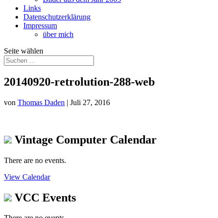
Links
Datenschutzerklärung
Impressum
über mich
Seite wählen
20140920-retrolution-288-web
von
Thomas Daden
|
Juli 27, 2016
Vintage Computer Calendar
There are no events.
View Calendar
VCC Events
There are no events.