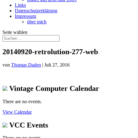
Links
Datenschutzerklärung
Impressum
über mich
Seite wählen
20140920-retrolution-277-web
von
Thomas Daden
|
Juli 27, 2016
Vintage Computer Calendar
There are no events.
View Calendar
VCC Events
There are no events.