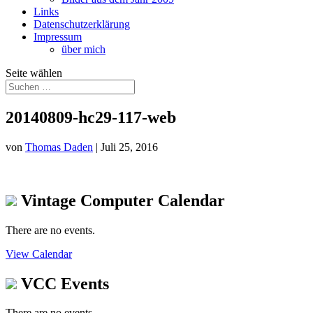
Links
Datenschutzerklärung
Impressum
über mich
Seite wählen
20140809-hc29-117-web
von
Thomas Daden
|
Juli 25, 2016
Vintage Computer Calendar
There are no events.
View Calendar
VCC Events
There are no events.