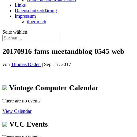
Links
Datenschutzerklärung
Impressum
über mich
Seite wählen
20170916-fams-meetandblog-0545-web
von
Thomas Daden
|
Sep. 17, 2017
Vintage Computer Calendar
There are no events.
View Calendar
VCC Events
There are no events.