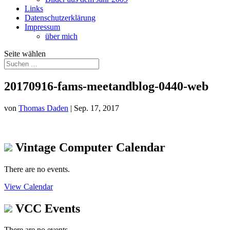
Links
Datenschutzerklärung
Impressum
über mich
Seite wählen
20170916-fams-meetandblog-0440-web
von
Thomas Daden
|
Sep. 17, 2017
Vintage Computer Calendar
There are no events.
View Calendar
VCC Events
There are no events.