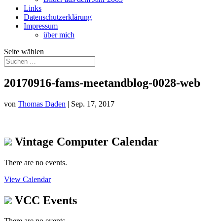
Links
Datenschutzerklärung
Impressum
über mich
Seite wählen
20170916-fams-meetandblog-0028-web
von
Thomas Daden
|
Sep. 17, 2017
Vintage Computer Calendar
There are no events.
View Calendar
VCC Events
There are no events.