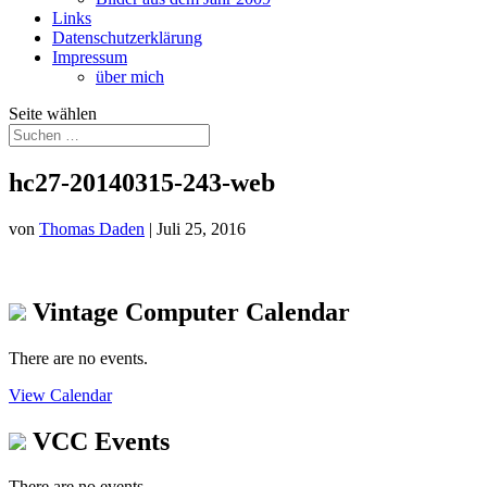
Links
Datenschutzerklärung
Impressum
über mich
Seite wählen
hc27-20140315-243-web
von
Thomas Daden
|
Juli 25, 2016
Vintage Computer Calendar
There are no events.
View Calendar
VCC Events
There are no events.