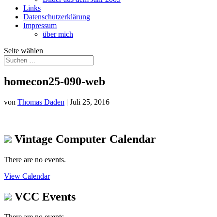
Links
Datenschutzerklärung
Impressum
über mich
Seite wählen
homecon25-090-web
von
Thomas Daden
|
Juli 25, 2016
Vintage Computer Calendar
There are no events.
View Calendar
VCC Events
There are no events.