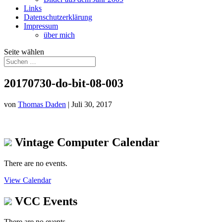
Links
Datenschutzerklärung
Impressum
über mich
Seite wählen
20170730-do-bit-08-003
von
Thomas Daden
|
Juli 30, 2017
Vintage Computer Calendar
There are no events.
View Calendar
VCC Events
There are no events.