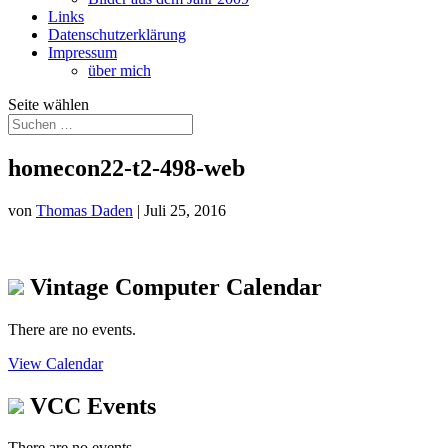
Links
Datenschutzerklärung
Impressum
über mich
Seite wählen
homecon22-t2-498-web
von
Thomas Daden
|
Juli 25, 2016
Vintage Computer Calendar
There are no events.
View Calendar
VCC Events
There are no events.